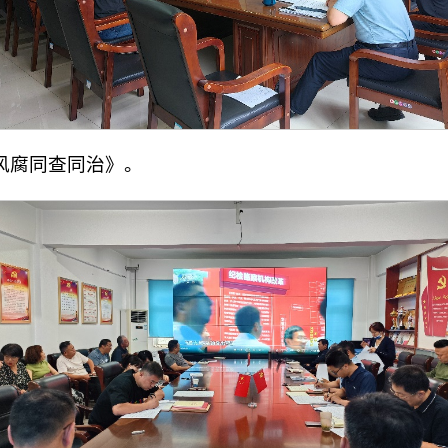
风腐同查同治》。