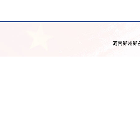
河南郑州郑东新