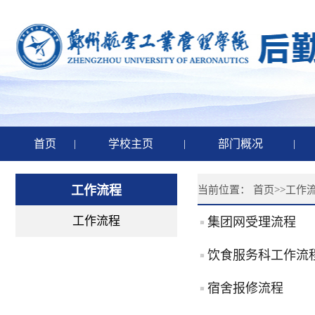
首页
|
学校主页
|
部门概况
|
工作流程
当前位置：
首页
>>
工作
工作流程
集团网受理流程
饮食服务科工作流
宿舍报修流程