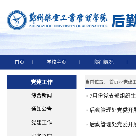
首页
|
学校主页
|
部门概况
|
党建工作
当前位置：
首页
>>
党建
综合新闻
7月份党支部组织
通知公告
后勤管理处党委开展
党建工作
后勤管理处党委开