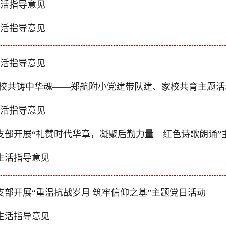
生活指导意见
生活指导意见
生活指导意见
家校共铸中华魂——郑航附小党建带队建、家校共育主题活
生活指导意见
支部开展“礼赞时代华章，凝聚后勤力量—红色诗歌朗诵”
生活指导意见
部开展“重温抗战岁月 筑牢信仰之基”主题党日活动
生活指导意见