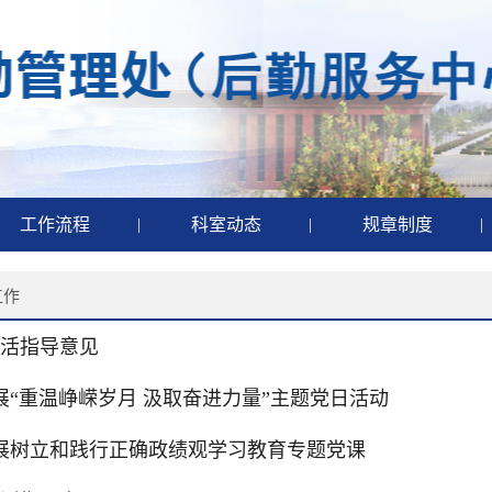
工作流程
|
科室动态
|
规章制度
|
工作
生活指导意见
“重温峥嵘岁月 汲取奋进力量”主题党日活动
展树立和践行正确政绩观学习教育专题党课