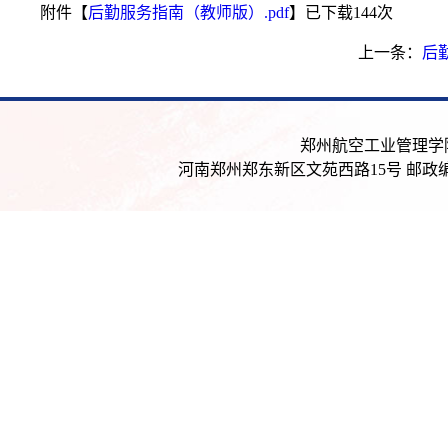
附件【
后勤服务指南（教师版）.pdf
】已下载
144
次
上一条：
后
郑州航空工业管理学院后
河南郑州郑东新区文苑西路15号 邮政编码：4