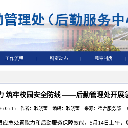
工作流程
|
科室动态
|
规章制度
|
力 筑牢校园安全防线 ——后勤管理处开展
26-05-15 作者：耿晓蕾 编辑：耿晓蕾 来源：宿舍服务部
员应急处置能力和后勤服务保障效能，5月14日上午