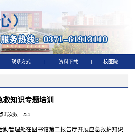
联系方式
|
资料下载
|
校医院
急救知识专题培训
 点击次数：
254
，后勤管理处在图书馆第二报告厅开展应急救护知识