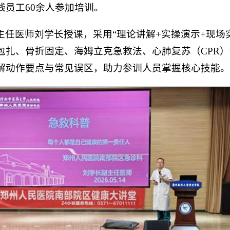
员工60余人参加培训。
任医师刘学长授课，采用“理论讲解+实操演示+现场
包扎、骨折固定、海姆立克急救法、心肺复苏（CPR
解动作要点与常见误区，助力参训人员掌握核心技能。