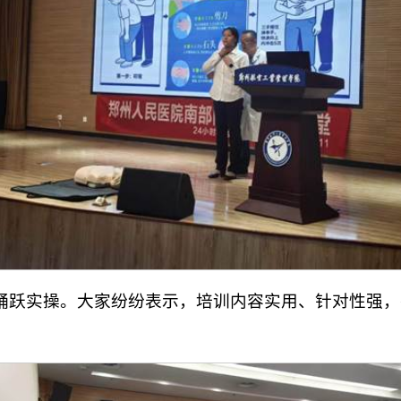
踊跃实操。大家纷纷表示，培训内容实用、针对性强，