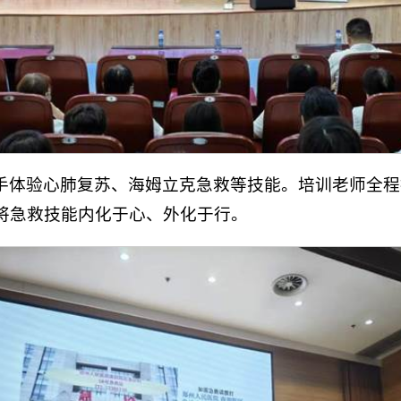
手体验心肺复苏、海姆立克急救等技能。培训老师全程
将急救技能内化于心、外化于行。