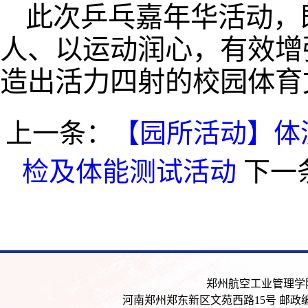
此次乒乓嘉年华活动，
人、以运动润心，有效增
造出活力四射的校园体育
上一条：
【园所活动】体
检及体能测试活动
下一
郑州航空工业管理学院后
河南郑州郑东新区文苑西路15号 邮政编码：4