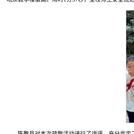
陈教员对本次疏散活动进行了讲评，充分肯定