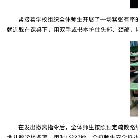
紧接着学校组织全体师生开展了一场紧张有序
就近躲在课桌下，用双手或书本护住头部、颈部，
在发出撤离指令后，全体师生按照预定疏散路
地从教学楼撤离。用时1分37秒，全校师生安全抵