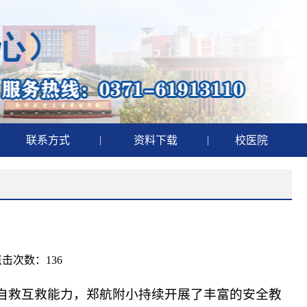
联系方式
|
资料下载
|
校医院
点击次数：
136
和自救互救能力，郑航附小持续开展了丰富的安全教