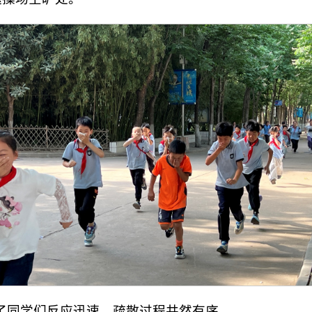
了同学们反应迅速，疏散过程井然有序。